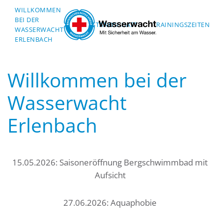
WILLKOMMEN
BEI DER
Skip to main content
VORSTANDSCHAFT
TRAININGSZEITEN
WASSERWACHT
ERLENBACH
Willkommen bei der
Wasserwacht
Erlenbach
15.05.2026: Saisoneröffnung Bergschwimmbad mit
Aufsicht
27.06.2026: Aquaphobie